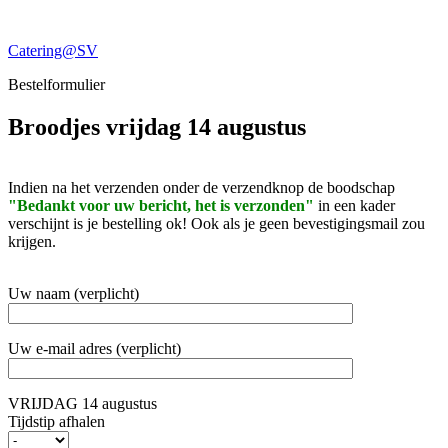
Ga
naar
Catering@SV
de
inhoud
Bestelformulier
Broodjes vrijdag 14 augustus
Indien na het verzenden onder de verzendknop de boodschap
"Bedankt voor uw bericht, het is verzonden"
in een kader
verschijnt is je bestelling ok! Ook als je geen bevestigingsmail zou
krijgen.
Uw naam (verplicht)
Uw e-mail adres (verplicht)
VRIJDAG 14 augustus
Tijdstip afhalen