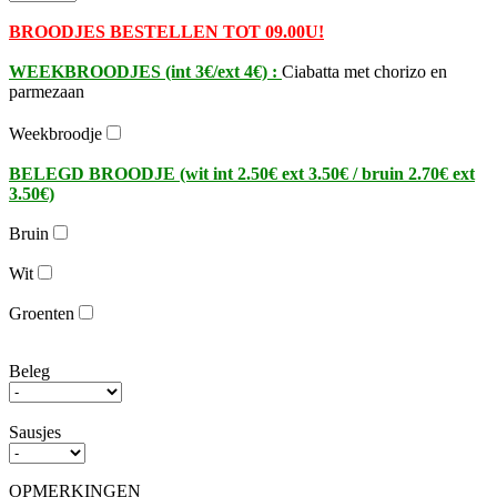
BROODJES BESTELLEN TOT 09.00U!
WEEKBROODJES (int 3€/ext 4€) :
Ciabatta met chorizo en
parmezaan
Weekbroodje
BELEGD BROODJE (wit int 2.50€ ext 3.50€ / bruin 2.70€ ext
3.50€)
Bruin
Wit
Groenten
Beleg
Sausjes
OPMERKINGEN